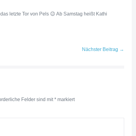
as letzte Tor von Pels 😉 Ab Samstag heißt Kathi
Nächster Beitrag →
orderliche Felder sind mit
*
markiert