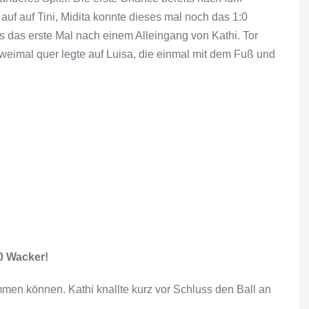
auf auf Tini, Midita konnte dieses mal noch das 1:0
es das erste Mal nach einem Alleingang von Kathi. Tor
zweimal quer legte auf Luisa, die einmal mit dem Fuß und
0 Wacker!
men können. Kathi knallte kurz vor Schluss den Ball an