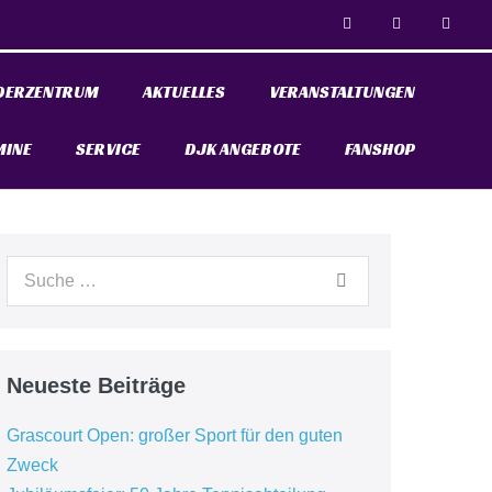
DERZENTRUM
AKTUELLES
VERANSTALTUNGEN
MINE
SERVICE
DJK ANGEBOTE
FANSHOP
Neueste Beiträge
Grascourt Open: großer Sport für den guten
Zweck