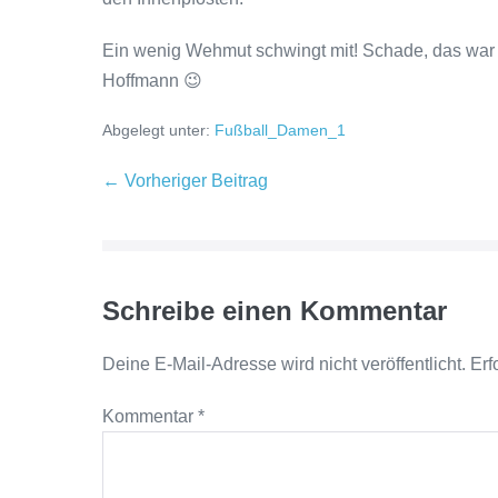
Ein wenig Wehmut schwingt mit! Schade, das war d
Hoffmann 😉
Abgelegt unter:
Fußball_Damen_1
← Vorheriger Beitrag
Schreibe einen Kommentar
Deine E-Mail-Adresse wird nicht veröffentlicht.
Erf
Kommentar
*