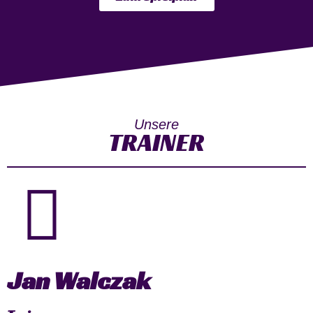
Unsere
TRAINER
Jan Walczak