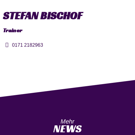
STEFAN BISCHOF
Trainer
0171 2182963
Mehr
NEWS