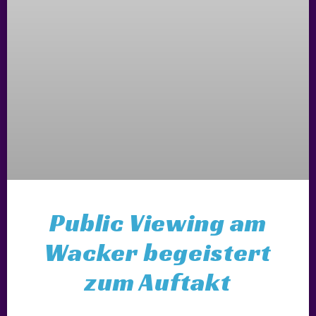
Public Viewing am
Wacker begeistert
zum Auftakt