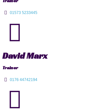
Trainer
01573 5233445
David Marx
Trainer
0176 44742194