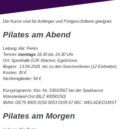
Die Kurse sind für Anfänger und Fortgeschrittene geeignet.
Pilates am Abend
Leitung: Alic Perko
Termin:
montags
18.30 bis 19.30 Uhr
Ort: Sporthalle DJK Wacker, Egelshove
Beginn: 13.04.2026 bis zu den Sommerferien (12 Einheiten)
Kosten: 30 €
Nichtmitglieder: 54 €
Kursprogramm: Kto.-Nr. 53010567 bei der Sparkasse
Münsterland-Ost (BLZ 40050150)
IBAN: DE75 4005 0150 0053 0105 67 BIC: WELADED1MST
Pilates am Morgen