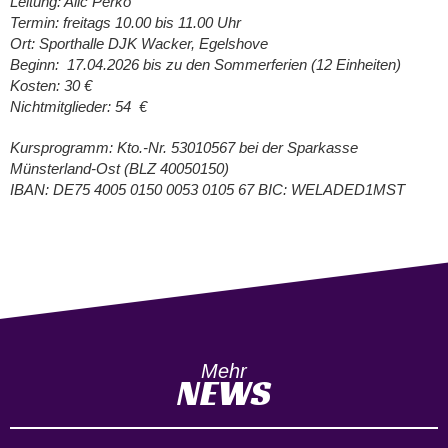
Leitung: Alic Perko
Termin: freitags 10.00 bis 11.00 Uhr
Ort: Sporthalle DJK Wacker, Egelshove
Beginn: 17.04.2026 bis zu den Sommerferien (12 Einheiten)
Kosten: 30 €
Nichtmitglieder: 54 €
Kursprogramm: Kto.-Nr. 53010567 bei der Sparkasse
Münsterland-Ost (BLZ 40050150)
IBAN: DE75 4005 0150 0053 0105 67 BIC: WELADED1MST
Mehr
NEWS