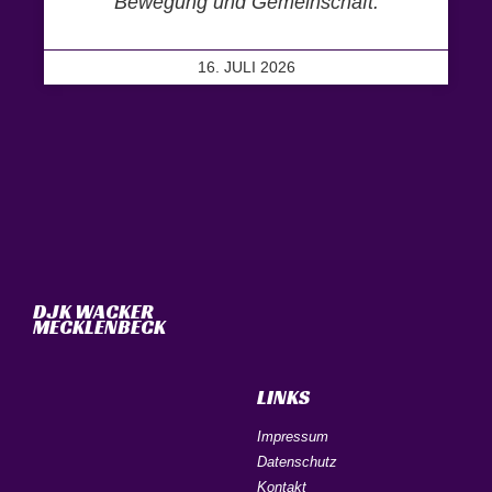
Bewegung und Gemeinschaft.
16. JULI 2026
DJK WACKER
MECKLENBECK
LINKS
Impressum
Datenschutz
Kontakt