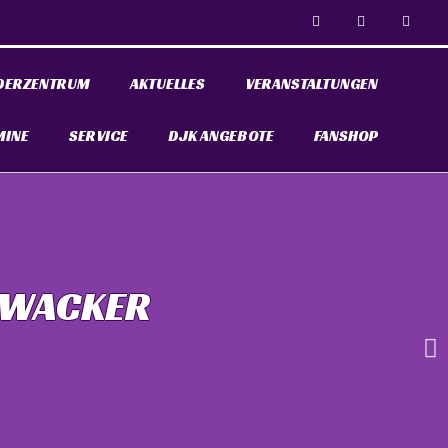
DERZENTRUM
AKTUELLES
VERANSTALTUNGEN
MINE
SERVICE
DJK ANGEBOTE
FANSHOP
 WACKER