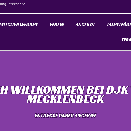
ung Tennishalle
MITGLIED WERDEN
VEREIN
ANGEBOT
TALENTFÖR
TER
CH WILLKOMMEN BEI DJK
MECKLENBECK
ENTDECKE UNSER ANGEBOT