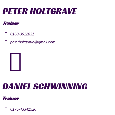
PETER HOLTGRAVE
Trainer
0160-3612831
peterholtgrave@gmail.com
DANIEL SCHWINNING
Trainer
0176-43341526