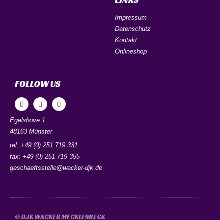
Impressum
Datenschutz
Kontakt
Onlineshop
FOLLOW US
Egelshove 1
48163 Münster
tel: +49 (0) 251 719 331
fax: +49 (0) 251 719 355
geschaeftsstelle@wacker-djk.de
© DJK WACKER MECKLENBECK