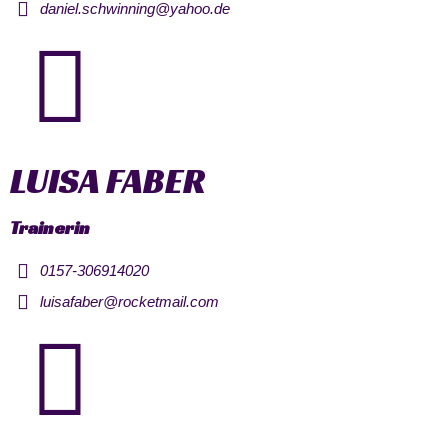
daniel.schwinning@yahoo.de
LUISA FABER
Trainerin
0157-306914020
luisafaber@rocketmail.com