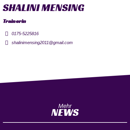
SHALINI MENSING
Trainerin
0175-5225816
shalinimensing2011@gmail.com
Mehr
NEWS