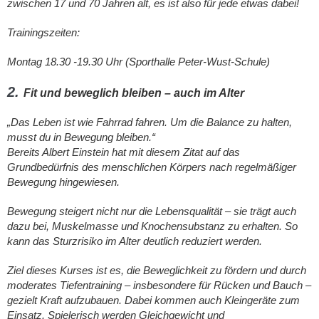
zwischen 17 und 70 Jahren alt, es ist also für jede etwas dabei!
Trainingszeiten:
Montag 18.30 -19.30 Uhr (Sporthalle Peter-Wust-Schule)
2.
Fit und beweglich bleiben – auch im Alter
„Das Leben ist wie Fahrrad fahren. Um die Balance zu halten,
musst du in Bewegung bleiben.“
Bereits Albert Einstein hat mit diesem Zitat auf das
Grundbedürfnis des menschlichen Körpers nach regelmäßiger
Bewegung hingewiesen.
Bewegung steigert nicht nur die Lebensqualität – sie trägt auch
dazu bei, Muskelmasse und Knochensubstanz zu erhalten. So
kann das Sturzrisiko im Alter deutlich reduziert werden.
Ziel dieses Kurses ist es, die Beweglichkeit zu fördern und durch
moderates Tiefentraining – insbesondere für Rücken und Bauch –
gezielt Kraft aufzubauen. Dabei kommen auch Kleingeräte zum
Einsatz. Spielerisch werden Gleichgewicht und