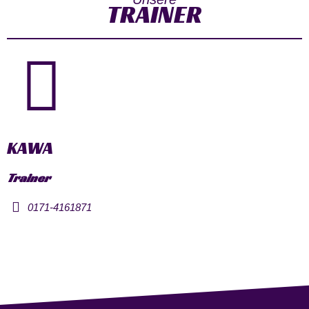
TRAINER
KAWA
Trainer
0171-4161871