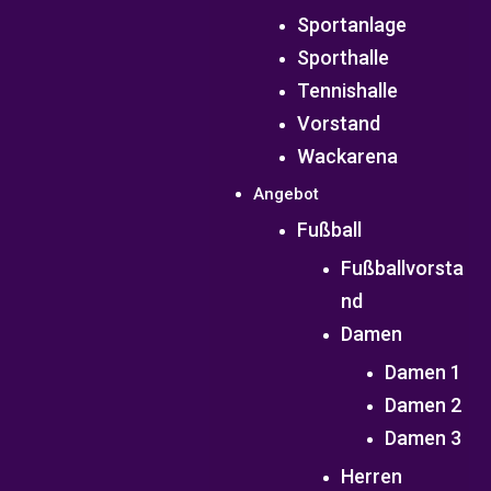
Sportanlage
Sporthalle
Tennishalle
Vorstand
Wackarena
Angebot
Fußball
Fußballvorsta
nd
Damen
Damen 1
Damen 2
Damen 3
Herren