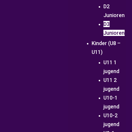
D2
Junioren
D3
Junioren
Kinder (U8 –
U11)
U11 1
jugend
U11 2
jugend
U10-1
jugend
U10-2
jugend