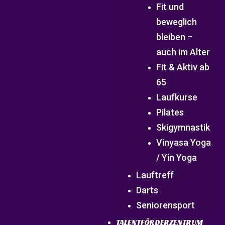
Fit und
beweglich
bleiben –
auch im Alter
Fit & Aktiv ab
65
Laufkurse
Pilates
Skigymnastik
Vinyasa Yoga
/ Yin Yoga
Lauftreff
Darts
Seniorensport
TALENTFÖRDERZENTRUM