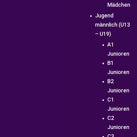
Mädchen
Jugend
männlich (U13
– U19)
A1
Junioren
B1
Junioren
B2
Junioren
C1
Junioren
C2
Junioren
C3