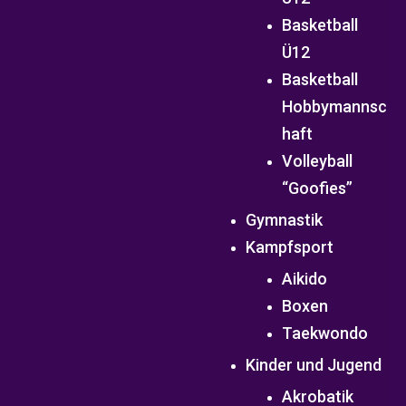
Basketball
Ü12
Basketball
Hobbymannsc
haft
Volleyball
“Goofies”
Gymnastik
Kampfsport
Aikido
Boxen
Taekwondo
Kinder und Jugend
Akrobatik