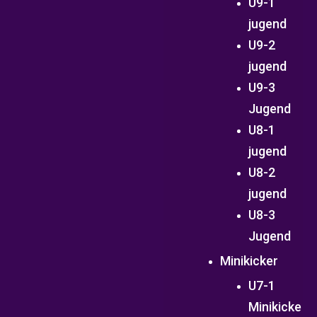
U9-1
jugend
U9-2
jugend
U9-3
Jugend
U8-1
jugend
U8-2
jugend
U8-3
Jugend
Minikicker
U7-1
Minikicke