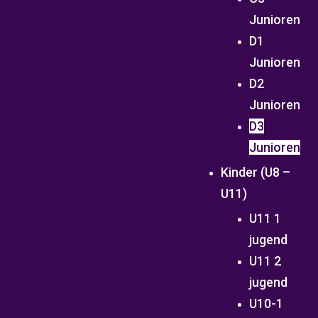
Junioren
D1
Junioren
D2
Junioren
D3
Junioren
Kinder (U8 –
U11)
U11 1
jugend
U11 2
jugend
U10-1