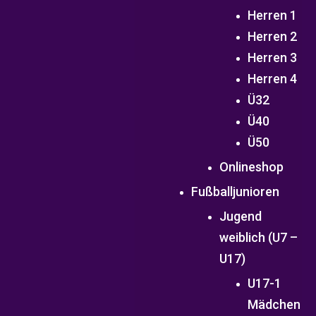
Herren 1
Herren 2
Herren 3
Herren 4
Ü32
Ü40
Ü50
Onlineshop
Fußballjunioren
Jugend
weiblich (U7 –
U17)
U17-1
Mädchen