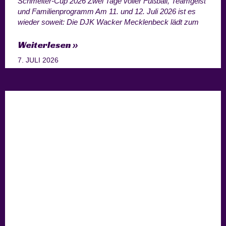
Schmelter-Cup 2026 Zwei Tage voller Fußball, Teamgeist
und Familienprogramm Am 11. und 12. Juli 2026 ist es
wieder soweit: Die DJK Wacker Mecklenbeck lädt zum
Weiterlesen »
7. JULI 2026