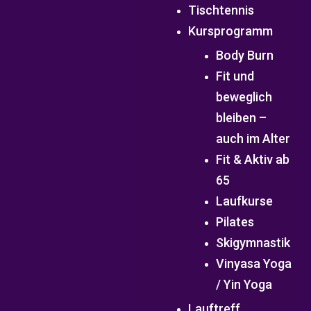
Tischtennis
Kursprogramm
Body Burn
Fit und
beweglich
bleiben –
auch im Alter
Fit & Aktiv ab
65
Laufkurse
Pilates
Skigymnastik
Vinyasa Yoga
/ Yin Yoga
Lauftreff