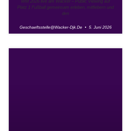
WM 2026 live am Wacker – Public Viewing auf
Platz 1 Fußball gemeinsam erleben, mitfiebern und
den
Geschaeftsstelle@wacker-Djk.de
5. Juni 2026