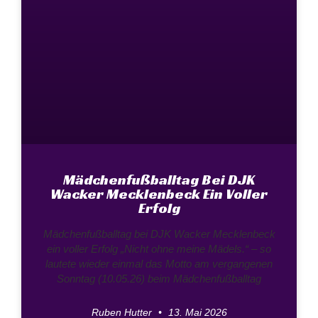
Mädchenfußballtag Bei DJK
Wacker Mecklenbeck Ein Voller
Erfolg
Mädchenfußballtag bei DJK Wacker Mecklenbeck
ein voller Erfolg „Nicht ohne meine Mädels.“ – so
lautete wieder einmal das Motto am vergangenen
Sonntag (10.05.26) beim Mädchenfußballtag
Ruben Hutter
13. Mai 2026