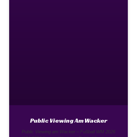
Public Viewing Am Wacker
Public Viewing am Wacker – Fußball WM 2026