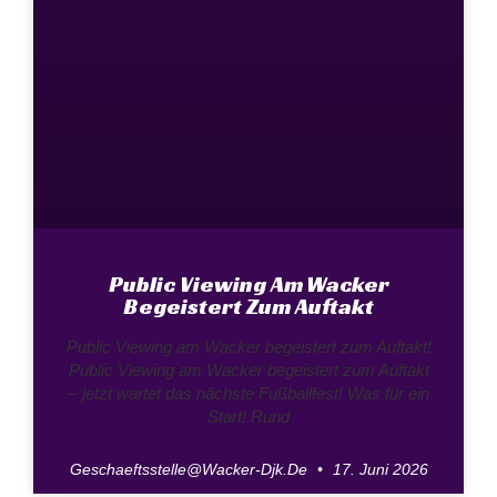
Public Viewing Am Wacker
Begeistert Zum Auftakt
Public Viewing am Wacker begeistert zum Auftakt!
Public Viewing am Wacker begeistert zum Auftakt
– jetzt wartet das nächste Fußballfest! Was für ein
Start! Rund
Geschaeftsstelle@wacker-Djk.de
17. Juni 2026