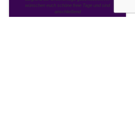
wünschen euch schöne freie Tage und sind
anschließend
Ruben Hutter
13. Mai 2026