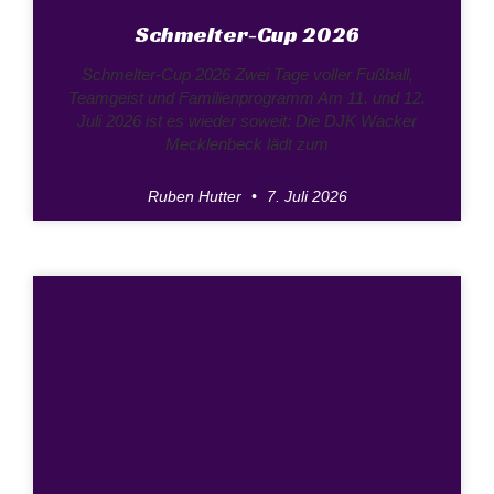
Schmelter-Cup 2026
Schmelter-Cup 2026 Zwei Tage voller Fußball,
Teamgeist und Familienprogramm Am 11. und 12.
Juli 2026 ist es wieder soweit: Die DJK Wacker
Mecklenbeck lädt zum
Ruben Hutter
7. Juli 2026