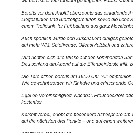
wurden mit einem rundum gelungenen Fußballabend 
Bereits vor dem Anpfiff überzeugte das einladende Am
Liegestühlen und Bierzeltgarnituren sowie die liebe
einem Treffpunkt für Fußballfans aus ganz Mecklenb
Auch sportlich wurde den Zuschauern einiges gebote
auf mehr WM. Spielfreude, Offensivfußball und zahlre
Nun richten sich alle Blicke auf den kommenden Sam
Deutschland am Abend auf die Elfenbeinküste trifft
Die Tore öffnen bereits um 18:00 Uhr. Wir empfehlen
Wie gewohnt sorgen wir für kalte und erfrischende G
Egal ob Vereinsmitglied, Nachbar, Freundeskreis oder 
kostenlos.
Kommt vorbei, erlebt die besondere Atmosphäre am W
auf die nächsten drei Punkte – und auf einen weiter