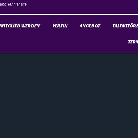
ung Tennishalle
MITGLIED WERDEN
VEREIN
ANGEBOT
TALENTFÖR
TER