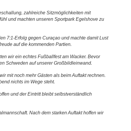
eschallung, zahlreiche Sitzmöglichkeiten mit
ngefühl und machten unseren Sportpark Egelshove zu
den 7:1-Erfolg gegen Curaçao und machte damit Lust
rfreude auf die kommenden Partien.
en wir ein echtes Fußballfest am Wacker. Bevor
egen Schweden auf unserer Großbildleinwand.
wir mit noch mehr Gästen als beim Auftakt rechnen.
bend nichts im Wege steht.
en und der Eintritt bleibt selbstverständlich
lmannschaft. Nach dem starken Auftakt hoffen wir