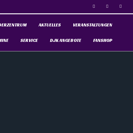
DERZENTRUM
AKTUELLES
VERANSTALTUNGEN
MINE
SERVICE
DJK ANGEBOTE
FANSHOP