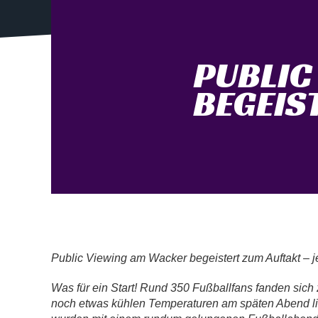
PUBLIC
BEGEIS
Public Viewing am Wacker begeistert zum Auftakt – je
Was für ein Start! Rund 350 Fußballfans fanden sich
noch etwas kühlen Temperaturen am späten Abend li