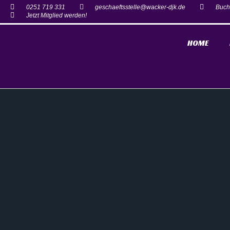
0251 719 331
geschaeftsstelle@wacker-djk.de
Buch
Jetzt Mitglied werden!
HOME