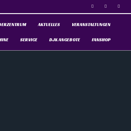
DERZENTRUM
AKTUELLES
VERANSTALTUNGEN
MINE
SERVICE
DJK ANGEBOTE
FANSHOP