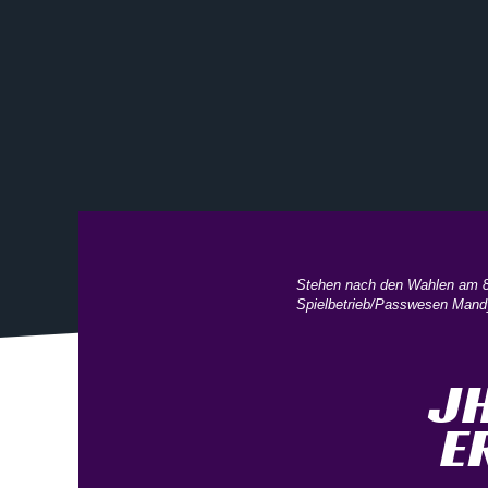
Stehen nach den Wahlen am 8. 
Spielbetrieb/Passwesen Mandy
JH
R