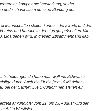
nnerbereich kompetente Verstärkung, so der
en und sich vor allem um eine Stärkung der
rei Mannschaften stellen können, die Zweite und die
reins und hat sich in der Liga gut präsentiert. Mit
ige 3. Liga gehen wird. In diesem Zusammenhang gab
n Entscheidungen da habe man „voll ins Schwarze“
eisliga durch. Auch die für die jetzt 10 Mädchen-
aß bei der Sache“. Die B-Juniorinnen stellen ein
freut ankündigte: vom 21. bis 23. August wird der
er Art in Westfalen.