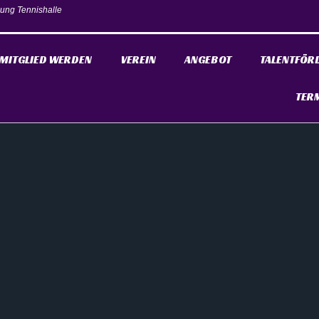
ung Tennishalle
MITGLIED WERDEN
VEREIN
ANGEBOT
TALENTFÖR
TER