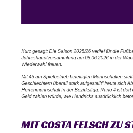
Kurz gesagt: Die Saison 2025/26 verlief für die Fußb
Jahreshauptversammlung am 08.06.2026 in der WackAr
Wiederwahl freuen.
Mit 45 am Spielbetrieb beteiligten Mannschaften stell
Geschlechtern überall stark aufgestellt“ freute sich A
Herrenmannschaft in der Bezirksliga. Rang 4 ist dor
Geld zahlen würde, wie Hendricks ausdrücklich beton
MIT COSTA FELSCH ZU 