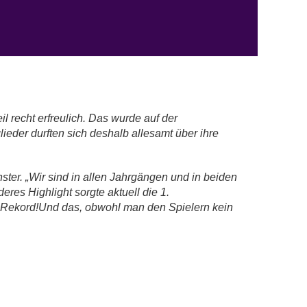
 recht erfreulich. Das wurde auf der
der durften sich deshalb allesamt über ihre
ster. „Wir sind in allen Jahrgängen und in beiden
eres Highlight sorgte aktuell die 1.
te-Rekord!Und das, obwohl man den Spielern kein