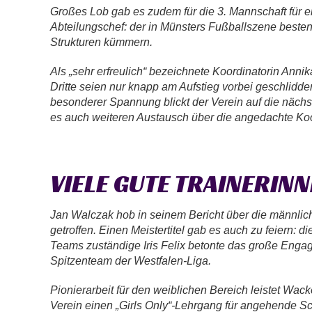
Großes Lob gab es zudem für die 3. Mannschaft für e
Abteilungschef: der in Münsters Fußballszene besten
Strukturen kümmern.
Als „sehr erfreulich“ bezeichnete Koordinatorin Ann
Dritte seien nur knapp am Aufstieg vorbei geschlidder
besonderer Spannung blickt der Verein auf die nächst
es auch weiteren Austausch über die angedachte Ko
VIELE GUTE TRAINERI
Jan Walczak hob in seinem Bericht über die männlich
getroffen. Einen Meistertitel gab es auch zu feiern: d
Teams zuständige Iris Felix betonte das große Engage
Spitzenteam der Westfalen-Liga.
Pionierarbeit für den weiblichen Bereich leistet Wa
Verein einen „Girls Only“-Lehrgang für angehende Sch