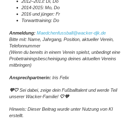
2012–2013: Di, Do
2014-2015: Mo, Do
2016 und jünger: Fr
Torwarttraining: Do
Anmeldung:
Maedchenfussball@wacker-djk.de
Bitte mit: Name, Jahrgang, Position, aktueller Verein,
Telefonnummer
(Wenn du bereits in einem Verein spielst, unbedingt eine
Probetrainingsbescheinigung deines aktuellen Vereins
mitbringen)
Ansprechpartnerin:
Iris Felix
💜🤍
Sei dabei, zeige dein Fußballtalent und werde Teil
unserer Wacker-Familie!
🤍💜
Hinweis: Dieser Beitrag wurde unter Nutzung von KI
erstellt.