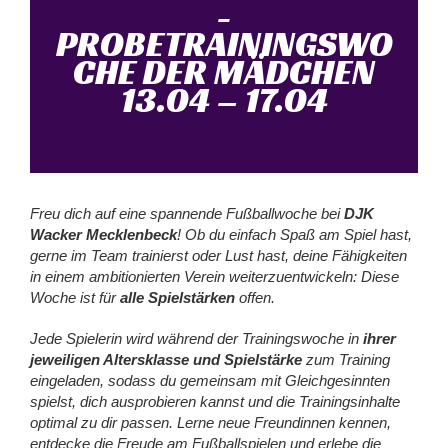
-
PROBETRAININGSWO
CHE DER MÄDCHEN
13.04 – 17.04
Freu dich auf eine spannende Fußballwoche bei
DJK
Wacker Mecklenbeck
! Ob du einfach Spaß am Spiel hast,
gerne im Team trainierst oder Lust hast, deine Fähigkeiten
in einem ambitionierten Verein weiterzuentwickeln: Diese
Woche ist für
alle Spielstärken
offen.
Jede Spielerin wird während der Trainingswoche in
ihrer
jeweiligen Altersklasse und Spielstärke
zum Training
eingeladen, sodass du gemeinsam mit Gleichgesinnten
spielst, dich ausprobieren kannst und die Trainingsinhalte
optimal zu dir passen. Lerne neue Freundinnen kennen,
entdecke die Freude am Fußballspielen und erlebe die