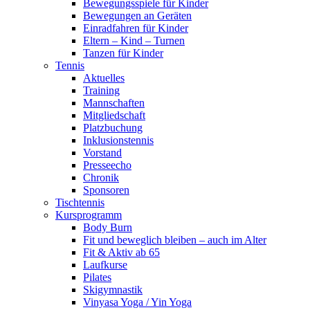
Bewegungsspiele für Kinder
Bewegungen an Geräten
Einradfahren für Kinder
Eltern – Kind – Turnen
Tanzen für Kinder
Tennis
Aktuelles
Training
Mannschaften
Mitgliedschaft
Platzbuchung
Inklusionstennis
Vorstand
Presseecho
Chronik
Sponsoren
Tischtennis
Kursprogramm
Body Burn
Fit und beweglich bleiben – auch im Alter
Fit & Aktiv ab 65
Laufkurse
Pilates
Skigymnastik
Vinyasa Yoga / Yin Yoga