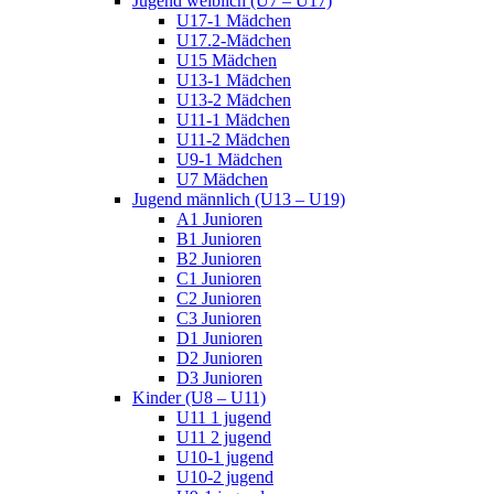
Jugend weiblich (U7 – U17)
U17-1 Mädchen
U17.2-Mädchen
U15 Mädchen
U13-1 Mädchen
U13-2 Mädchen
U11-1 Mädchen
U11-2 Mädchen
U9-1 Mädchen
U7 Mädchen
Jugend männlich (U13 – U19)
A1 Junioren
B1 Junioren
B2 Junioren
C1 Junioren
C2 Junioren
C3 Junioren
D1 Junioren
D2 Junioren
D3 Junioren
Kinder (U8 – U11)
U11 1 jugend
U11 2 jugend
U10-1 jugend
U10-2 jugend