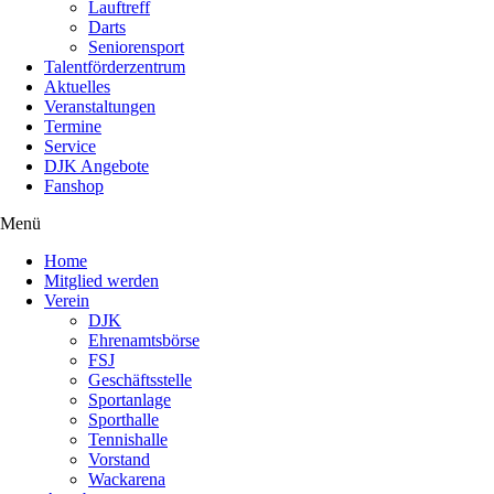
Lauftreff
Darts
Seniorensport
Talentförderzentrum
Aktuelles
Veranstaltungen
Termine
Service
DJK Angebote
Fanshop
Menü
Home
Mitglied werden
Verein
DJK
Ehrenamtsbörse
FSJ
Geschäftsstelle
Sportanlage
Sporthalle
Tennishalle
Vorstand
Wackarena