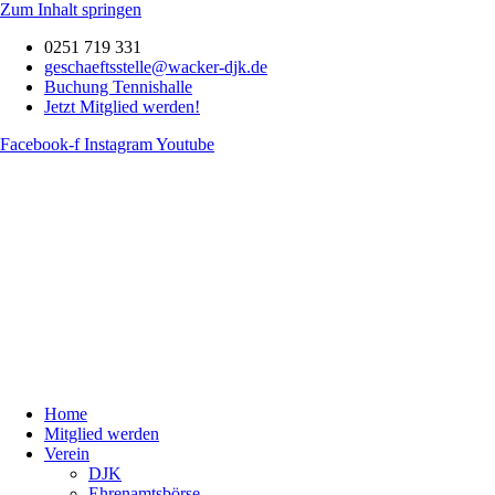
Zum Inhalt springen
0251 719 331
geschaeftsstelle@wacker-djk.de
Buchung Tennishalle
Jetzt Mitglied werden!
Facebook-f
Instagram
Youtube
Home
Mitglied werden
Verein
DJK
Ehrenamtsbörse