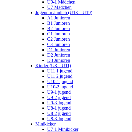
U9-1 Mädchen
U7 Mädchen
Jugend männlich (U13 – U19)
A1 Junioren
B1 Junioren
B2 Junioren
C1 Junioren
C2 Junioren
C3 Junioren
D1 Junioren
D2 Junioren
D3 Junioren
Kinder (U8 – U11)
U11 1 jugend
U11 2 jugend
U10-1 jugend
U10-2 jugend
U9-1 jugend
U9-2 jugend
U9-3 Jugend
U8-1 jugend
U8-2 jugend
U8-3 Jugend
Minikicker
U7-1 Minikicker