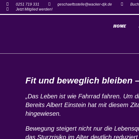
0251 719 331
geschaeftsstelle@wacker-djk.de
Buch
Jetzt Mitglied werden!
HOME
Fit und beweglich bleiben –
„Das Leben ist wie Fahrrad fahren. Um d
Bereits Albert Einstein hat mit diesem 
hingewiesen.
Bewegung steigert nicht nur die Lebensq
das Sturzrisiko im Alter deutlich reduzier