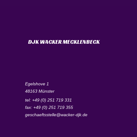
DJK WACKER MECKLENBECK
Egelshove 1
48163 Münster
tel: +49 (0) 251 719 331
fax: +49 (0) 251 719 355
geschaeftsstelle@wacker-djk.de