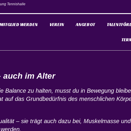
ung Tennishalle
MITGLIED WERDEN
VEREIN
ANGEBOT
TALENTFÖR
TER
 auch im Alter
ie Balance zu halten, musst du in Bewegung bleibe
Zitat auf das Grundbedürfnis des menschlichen Kö
ualität – sie trägt auch dazu bei, Muskelmasse u
t werden.