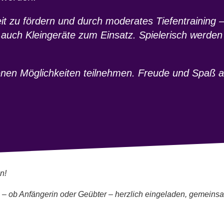
keit zu fördern und durch moderates Tiefentrainin
 auch Kleingeräte zum Einsatz. Spielerisch werd
nen Möglichkeiten teilnehmen. Freude und Spaß a
n!
e – ob Anfänger
in oder Geübte
r – herzlich eingeladen, gemeins