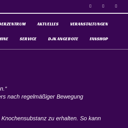
DERZENTRUM
AKTUELLES
VERANSTALTUNGEN
MINE
SERVICE
DJK ANGEBOTE
FANSHOP
n.“
rpers nach regelmäßiger Bewegung
nd Knochensubstanz zu erhalten. So kann