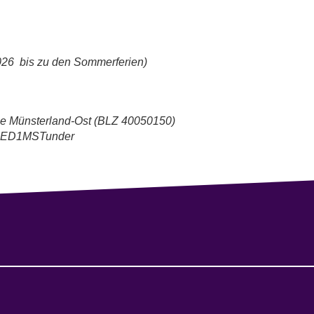
2026 bis zu den Sommerferien)
se Münsterland-Ost (BLZ 40050150)
ADED1MSTunder