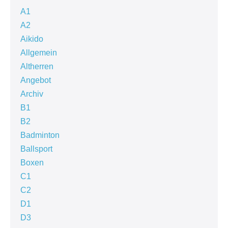
A1
A2
Aikido
Allgemein
Altherren
Angebot
Archiv
B1
B2
Badminton
Ballsport
Boxen
C1
C2
D1
D3