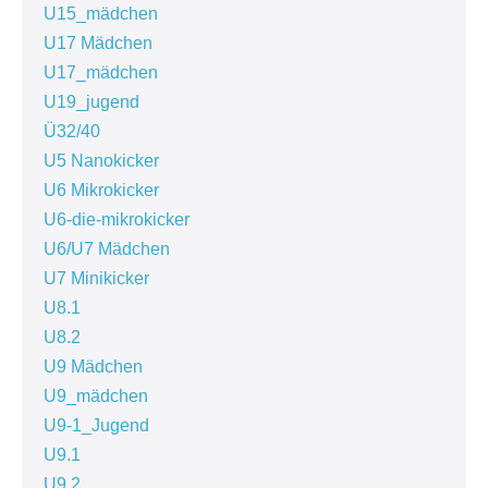
U15_mädchen
U17 Mädchen
U17_mädchen
U19_jugend
Ü32/40
U5 Nanokicker
U6 Mikrokicker
U6-die-mikrokicker
U6/U7 Mädchen
U7 Minikicker
U8.1
U8.2
U9 Mädchen
U9_mädchen
U9-1_Jugend
U9.1
U9.2