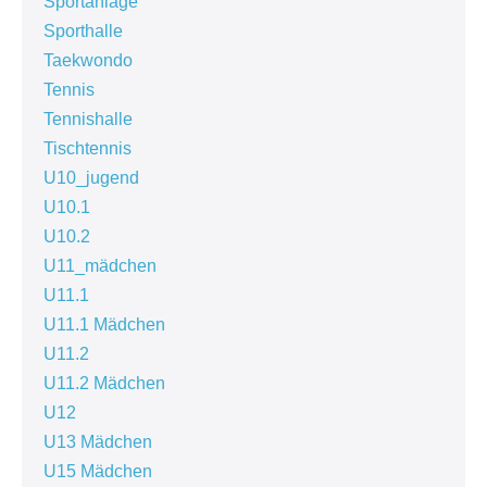
Sportanlage
Sporthalle
Taekwondo
Tennis
Tennishalle
Tischtennis
U10_jugend
U10.1
U10.2
U11_mädchen
U11.1
U11.1 Mädchen
U11.2
U11.2 Mädchen
U12
U13 Mädchen
U15 Mädchen