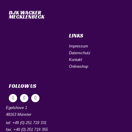
DJK WACKER
MECKLENBECK
LINKS
Impressum
Datenschutz
Kontakt
Onlineshop
FOLLOW US
Egelshove 1
48163 Münster
tel: +49 (0) 251 719 331
fax: +49 (0) 251 719 355