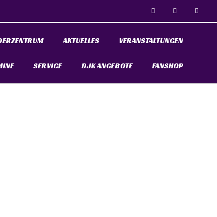
DERZENTRUM
AKTUELLES
VERANSTALTUNGEN
MINE
SERVICE
DJK ANGEBOTE
FANSHOP