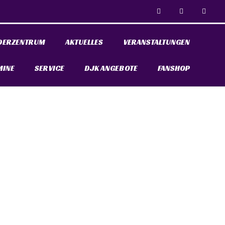
DERZENTRUM
AKTUELLES
VERANSTALTUNGEN
MINE
SERVICE
DJK ANGEBOTE
FANSHOP