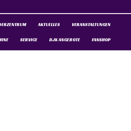
DERZENTRUM
AKTUELLES
VERANSTALTUNGEN
MINE
SERVICE
DJK ANGEBOTE
FANSHOP