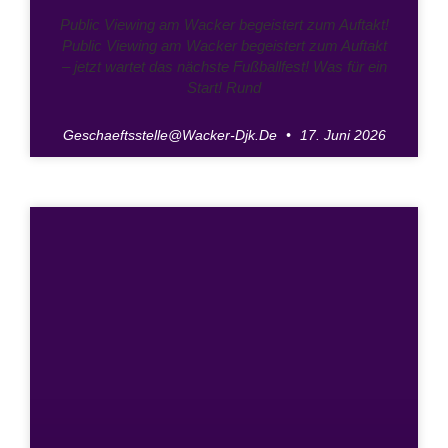
Public Viewing am Wacker begeistert zum Auftakt!
Public Viewing am Wacker begeistert zum Auftakt
– jetzt wartet das nächste Fußballfest! Was für ein
Start! Rund
Geschaeftsstelle@wacker-Djk.de
17. Juni 2026