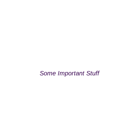
Some Important Stuff