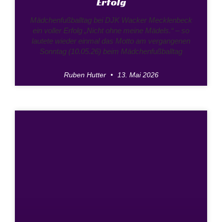
Erfolg
Mädchenfußballtag bei DJK Wacker Mecklenbeck
ein voller Erfolg „Nicht ohne meine Mädels.“ – so
lautete wieder einmal das Motto am vergangenen
Sonntag (10.05.26) beim Mädchenfußballtag
Ruben Hutter
13. Mai 2026