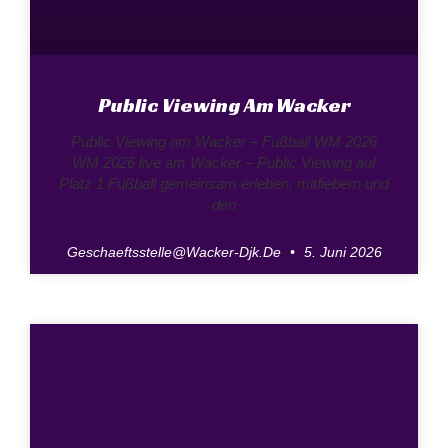
Public Viewing Am Wacker
Public Viewing am Wacker – Fußball WM 2026
WM 2026 live am Wacker – Public Viewing auf
Platz 1 Fußball gemeinsam erleben, mitfiebern und
den
Geschaeftsstelle@wacker-Djk.de
5. Juni 2026