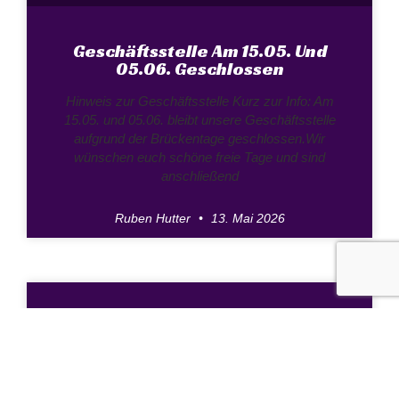
Geschäftsstelle Am 15.05. Und
05.06. Geschlossen
Hinweis zur Geschäftsstelle Kurz zur Info: Am
15.05. und 05.06. bleibt unsere Geschäftsstelle
aufgrund der Brückentage geschlossen.Wir
wünschen euch schöne freie Tage und sind
anschließend
Ruben Hutter
13. Mai 2026