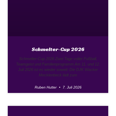
Schmelter-Cup 2026
Schmelter-Cup 2026 Zwei Tage voller Fußball,
Teamgeist und Familienprogramm Am 11. und 12.
Juli 2026 ist es wieder soweit: Die DJK Wacker
Mecklenbeck lädt zum
Ruben Hutter
7. Juli 2026