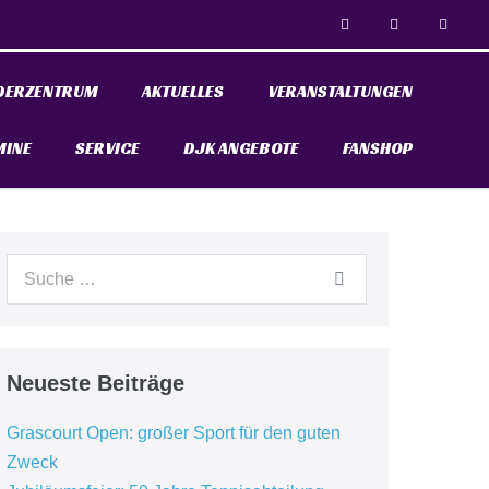
DERZENTRUM
AKTUELLES
VERANSTALTUNGEN
MINE
SERVICE
DJK ANGEBOTE
FANSHOP
Neueste Beiträge
Grascourt Open: großer Sport für den guten
Zweck