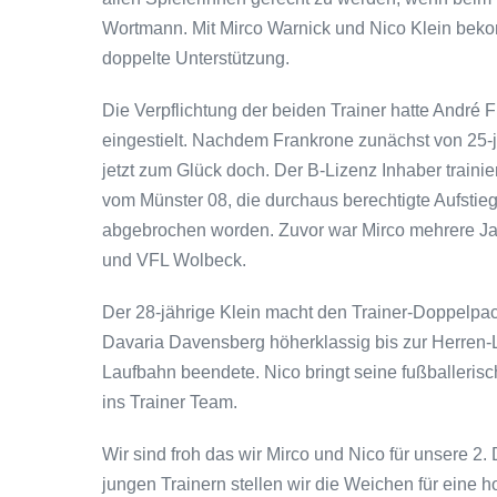
Wortmann. Mit Mirco Warnick und Nico Klein beko
doppelte Unterstützung.
Die Verpflichtung der beiden Trainer hatte André 
eingestielt. Nachdem Frankrone zunächst von 25-
jetzt zum Glück doch. Der B-Lizenz Inhaber trainie
vom Münster 08, die durchaus berechtigte Aufstie
abgebrochen worden. Zuvor war Mirco mehrere Ja
und VFL Wolbeck.
Der 28-jährige Klein macht den Trainer-Doppelpac
Davaria Davensberg höherklassig bis zur Herren-L
Laufbahn beendete. Nico bringt seine fußballeris
ins Trainer Team.
Wir sind froh das wir Mirco und Nico für unsere 
jungen Trainern stellen wir die Weichen für eine ho