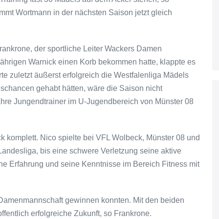
mmt Wortmann in der nächsten Saison jetzt gleich
Frankrone, der sportliche Leiter Wackers Damen
jährigen Warnick einen Korb bekommen hatte, klappte es
rte zuletzt äußerst erfolgreich die Westfalenliga Mädels
gschancen gehabt hätten, wäre die Saison nicht
hre Jungendtrainer im U-Jugendbereich von Münster 08
k komplett. Nico spielte bei VFL Wolbeck, Münster 08 und
andesliga, bis eine schwere Verletzung seine aktive
che Erfahrung und seine Kenntnisse im Bereich Fitness mit
2. Damenmannschaft gewinnen konnten. Mit den beiden
ffentlich erfolgreiche Zukunft, so Frankrone.