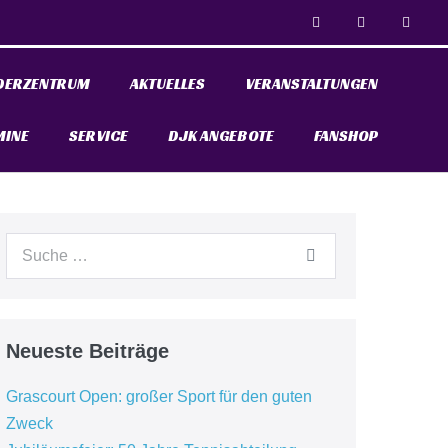
DERZENTRUM
AKTUELLES
VERANSTALTUNGEN
MINE
SERVICE
DJK ANGEBOTE
FANSHOP
Neueste Beiträge
Grascourt Open: großer Sport für den guten
Zweck