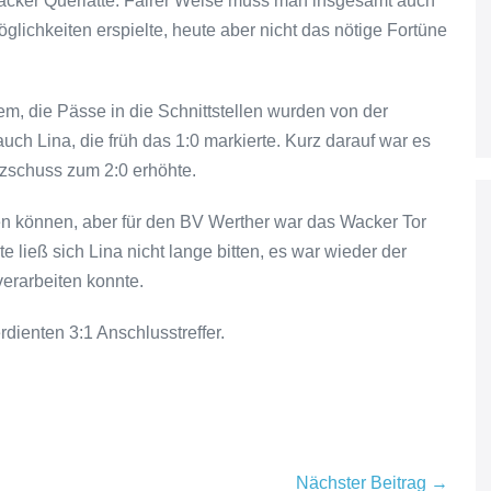
 Wacker Querlatte. Fairer Weise muss man insgesamt auch
glichkeiten erspielte, heute aber nicht das nötige Fortüne
m, die Pässe in die Schnittstellen wurden von der
uch Lina, die früh das 1:0 markierte. Kurz darauf war es
nzschuss zum 2:0 erhöhte.
hen können, aber für den BV Werther war das Wacker Tor
e ließ sich Lina nicht lange bitten, es war wieder der
verarbeiten konnte.
rdienten 3:1 Anschlusstreffer.
Nächster Beitrag →