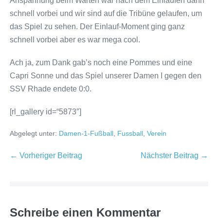
Anspannung beim Warten war nach dem Einlaufen dann
schnell vorbei und wir sind auf die Tribüne gelaufen, um
das Spiel zu sehen. Der Einlauf-Moment ging ganz
schnell vorbei aber es war mega cool.
Ach ja, zum Dank gab’s noch eine Pommes und eine
Capri Sonne und das Spiel unserer Damen I gegen den
SSV Rhade endete 0:0.
[rl_gallery id=“5873″]
Abgelegt unter:
Damen-1-Fußball
,
Fussball
,
Verein
← Vorheriger Beitrag
Nächster Beitrag →
Schreibe einen Kommentar