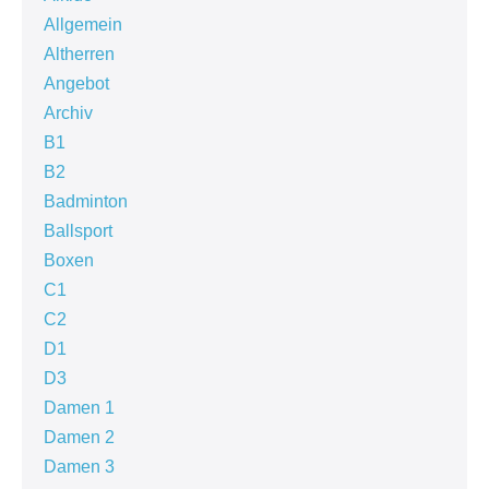
Allgemein
Altherren
Angebot
Archiv
B1
B2
Badminton
Ballsport
Boxen
C1
C2
D1
D3
Damen 1
Damen 2
Damen 3