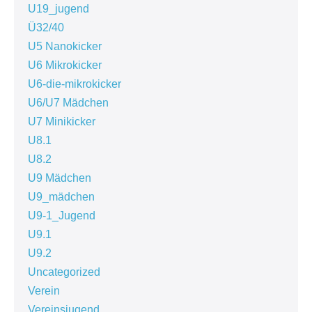
U19_jugend
Ü32/40
U5 Nanokicker
U6 Mikrokicker
U6-die-mikrokicker
U6/U7 Mädchen
U7 Minikicker
U8.1
U8.2
U9 Mädchen
U9_mädchen
U9-1_Jugend
U9.1
U9.2
Uncategorized
Verein
Vereinsjugend