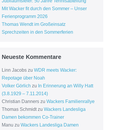
Jubiläumsfeier: 50 Jahre Tennisabteilung
Mit Wacker fit durch den Sommer – Unser
Ferienprogramm 2026
Thomas Wendt im Großeinsatz
Sprechzeiten in den Sommerferien
Neueste Kommentare
Linn Jacobs
zu
WDR meets Wacker:
Repotage über Noah
Volker Görlich
zu
In Erinnerung an Willy Hatt
(3.8.1929 – 7.11.2014)
Christian Danners
zu
Wackers Familienrallye
Thomas Schmidt
zu
Wackers Landesliga
Damen bekommen Co-Trainer
Manu
zu
Wackers Landesliga Damen