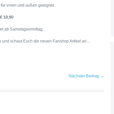
t für innen und außen geeignet.
€ 18,90
tet ab Samstagvormittag.
e und schaut Euch die neuen Fanshop Artikel an…
Nächster Beitrag →