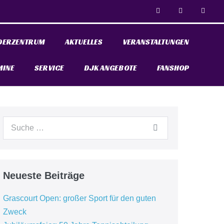
DERZENTRUM
AKTUELLES
VERANSTALTUNGEN
MINE
SERVICE
DJK ANGEBOTE
FANSHOP
Neueste Beiträge
Grascourt Open: großer Sport für den guten
Zweck