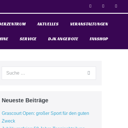
DERZENTRUM
AKTUELLES
VERANSTALTUNGEN
MINE
SERVICE
DJK ANGEBOTE
FANSHOP
Neueste Beiträge
Grascourt Open: großer Sport für den guten
Zweck