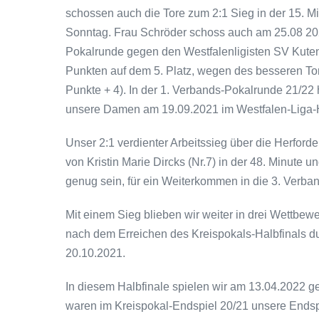
schossen auch die Tore zum 2:1 Sieg in der 15. 
Sonntag. Frau Schröder schoss auch am 25.08 2021
Pokalrunde gegen den Westfalenligisten SV Kuten
Punkten auf dem 5. Platz, wegen des besseren Tor
Punkte + 4). In der 1. Verbands-Pokalrunde 21/22
unsere Damen am 19.09.2021 im Westfalen-Liga-He
Unser 2:1 verdienter Arbeitssieg über die Herford
von Kristin Marie Dircks (Nr.7) in der 48. Minute un
genug sein, für ein Weiterkommen in die 3. Verb
Mit einem Sieg blieben wir weiter in drei Wettbewe
nach dem Erreichen des Kreispokals-Halbfinals d
20.10.2021.
In diesem Halbfinale spielen wir am 13.04.2022 
waren im Kreispokal-Endspiel 20/21 unsere Endspi