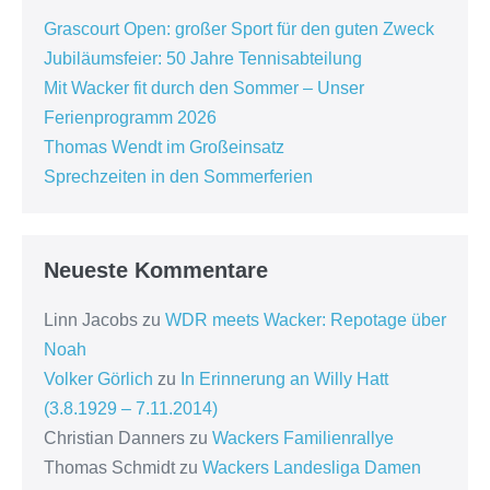
Grascourt Open: großer Sport für den guten Zweck
Jubiläumsfeier: 50 Jahre Tennisabteilung
Mit Wacker fit durch den Sommer – Unser
Ferienprogramm 2026
Thomas Wendt im Großeinsatz
Sprechzeiten in den Sommerferien
Neueste Kommentare
Linn Jacobs
zu
WDR meets Wacker: Repotage über
Noah
Volker Görlich
zu
In Erinnerung an Willy Hatt
(3.8.1929 – 7.11.2014)
Christian Danners
zu
Wackers Familienrallye
Thomas Schmidt
zu
Wackers Landesliga Damen