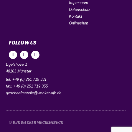
Impressum
Datenschutz
Kontakt
Onlineshop
FOLLOW US
Egelshove 1
48163 Münster
tel: +49 (0) 251 719 331
fax: +49 (0) 251 719 355
geschaeftsstelle@wacker-djk.de
© DJK WACKER MECKLENBECK