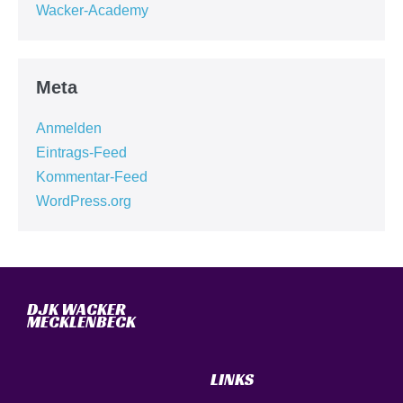
Wacker-Academy
Meta
Anmelden
Eintrags-Feed
Kommentar-Feed
WordPress.org
DJK WACKER
MECKLENBECK
LINKS