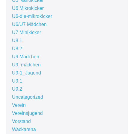
U5 Nanokicker
U6 Mikrokicker
U6-die-mikrokicker
U6/U7 Mädchen
U7 Minikicker
U8.1
U8.2
U9 Mädchen
U9_mädchen
U9-1_Jugend
U9.1
U9.2
Uncategorized
Verein
Vereinsjugend
Vorstand
Wackarena