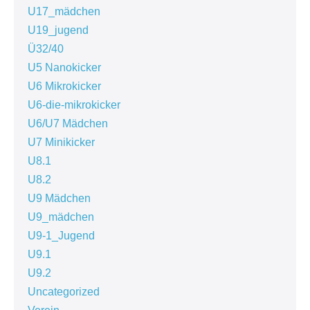
U17_mädchen
U19_jugend
Ü32/40
U5 Nanokicker
U6 Mikrokicker
U6-die-mikrokicker
U6/U7 Mädchen
U7 Minikicker
U8.1
U8.2
U9 Mädchen
U9_mädchen
U9-1_Jugend
U9.1
U9.2
Uncategorized