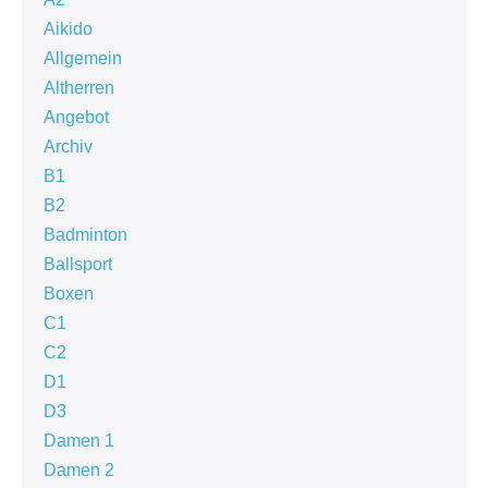
Aikido
Allgemein
Altherren
Angebot
Archiv
B1
B2
Badminton
Ballsport
Boxen
C1
C2
D1
D3
Damen 1
Damen 2