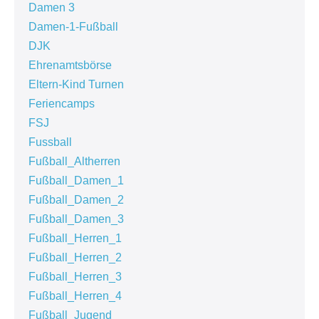
Damen 3
Damen-1-Fußball
DJK
Ehrenamtsbörse
Eltern-Kind Turnen
Feriencamps
FSJ
Fussball
Fußball_Altherren
Fußball_Damen_1
Fußball_Damen_2
Fußball_Damen_3
Fußball_Herren_1
Fußball_Herren_2
Fußball_Herren_3
Fußball_Herren_4
Fußball_Jugend