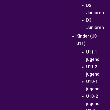
D2
Junioren
D3
Junioren
Kinder (U8 –
U11)
U11 1
jugend
U11 2
jugend
U10-1
jugend
U10-2
jugend