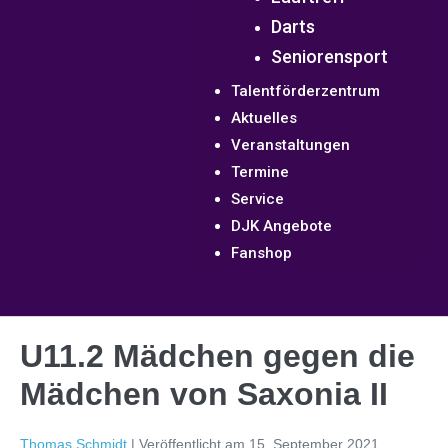
Darts
Seniorensport
Talentförderzentrum
Aktuelles
Veranstaltungen
Termine
Service
DJK Angebote
Fanshop
U11.2 Mädchen gegen die
Mädchen von Saxonia II
Thomas Schmidt
|
Veröffentlicht am
15. September 2021