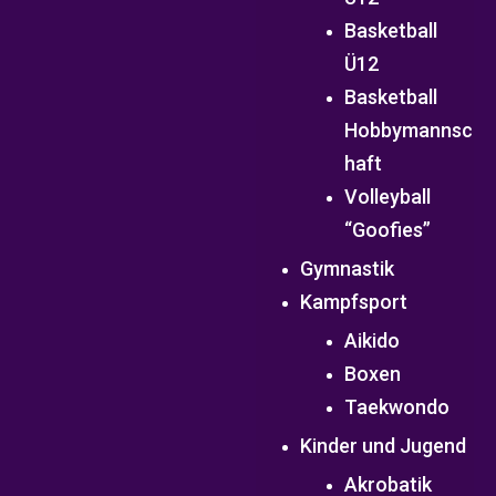
Basketball
Ü12
Basketball
Hobbymannsc
haft
Volleyball
“Goofies”
Gymnastik
Kampfsport
Aikido
Boxen
Taekwondo
Kinder und Jugend
Akrobatik