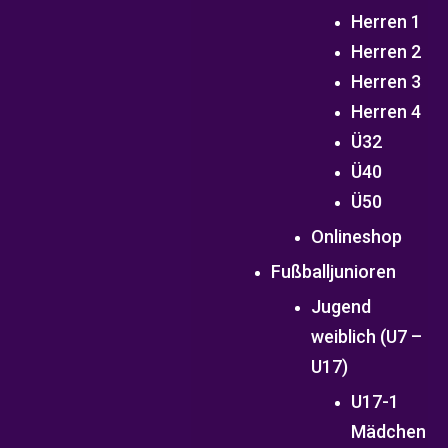
Herren 1
Herren 2
Herren 3
Herren 4
Ü32
Ü40
Ü50
Onlineshop
Fußballjunioren
Jugend
weiblich (U7 –
U17)
U17-1
Mädchen