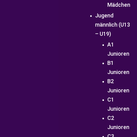
Mädchen
Jugend
männlich (U13
– U19)
A1
Junioren
B1
Junioren
B2
Junioren
C1
Junioren
C2
Junioren
C3