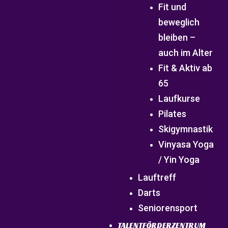
Fit und
beweglich
bleiben –
auch im Alter
Fit & Aktiv ab
65
Laufkurse
Pilates
Skigymnastik
Vinyasa Yoga
/ Yin Yoga
Lauftreff
Darts
Seniorensport
TALENTFÖRDERZENTRUM