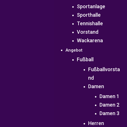
Sportanlage
Sporthalle
Tennishalle
Vorstand
Wackarena
Angebot
Fußball
Fußballvorsta
nd
Damen
Damen 1
Damen 2
Damen 3
Herren