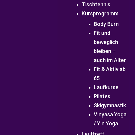
Tischtennis
Kursprogramm
Body Burn
Fit und
beweglich
bleiben –
auch im Alter
Fit & Aktiv ab
65
Laufkurse
Pilates
Skigymnastik
Vinyasa Yoga
/ Yin Yoga
Lauftreff