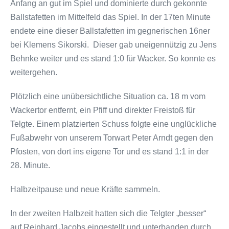
Anfang an gut im Spiel und dominierte durch gekonnte
Ballstafetten im Mittelfeld das Spiel. In der 17ten Minute
endete eine dieser Ballstafetten im gegnerischen 16ner
bei Klemens Sikorski. Dieser gab uneigennützig zu Jens
Behnke weiter und es stand 1:0 für Wacker. So konnte es
weitergehen.
Plötzlich eine unübersichtliche Situation ca. 18 m vom
Wackertor entfernt, ein Pfiff und direkter Freistoß für
Telgte. Einem platzierten Schuss folgte eine unglückliche
Fußabwehr von unserem Torwart Peter Arndt gegen den
Pfosten, von dort ins eigene Tor und es stand 1:1 in der
28. Minute.
Halbzeitpause und neue Kräfte sammeln.
In der zweiten Halbzeit hatten sich die Telgter „besser“
auf Reinhard Jacobs eingestellt und unterbanden durch