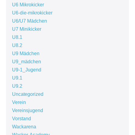
U6 Mikrokicker
U6-die-mikrokicker
U6/U7 Mädchen
U7 Minikicker
U8.1
U8.2
U9 Mädchen
U9_mädchen
U9-1_Jugend
U9.1
U9.2
Uncategorized
Verein
Vereinsjugend
Vorstand
Wackarena
Wacker-Academy