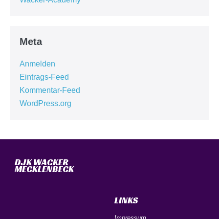
Meta
Anmelden
Eintrags-Feed
Kommentar-Feed
WordPress.org
DJK WACKER
MECKLENBECK
LINKS
Impressum