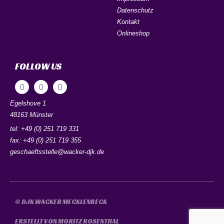
Datenschutz
Kontakt
Onlineshop
FOLLOW US
Egelshove 1
48163 Münster
tel: +49 (0) 251 719 331
fax: +49 (0) 251 719 355
geschaeftsstelle@wacker-djk.de
© DJK WACKER MECKLENBECK
ERSTELLT VON MORITZ​​ ROSENTHAL