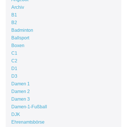
Archiv
B1
B2
Badminton
Ballsport
Boxen
C1
C2
D1
D3
Damen 1
Damen 2
Damen 3
Damen-1-Fußball
DJK
Ehrenamtsbörse