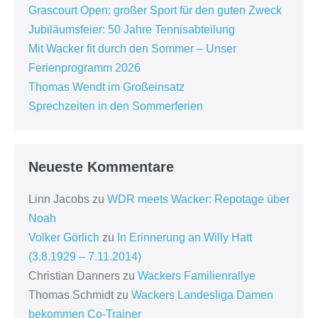
Grascourt Open: großer Sport für den guten Zweck
Jubiläumsfeier: 50 Jahre Tennisabteilung
Mit Wacker fit durch den Sommer – Unser
Ferienprogramm 2026
Thomas Wendt im Großeinsatz
Sprechzeiten in den Sommerferien
Neueste Kommentare
Linn Jacobs
zu
WDR meets Wacker: Repotage über
Noah
Volker Görlich
zu
In Erinnerung an Willy Hatt
(3.8.1929 – 7.11.2014)
Christian Danners
zu
Wackers Familienrallye
Thomas Schmidt
zu
Wackers Landesliga Damen
bekommen Co-Trainer