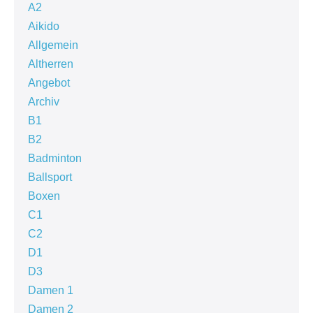
A2
Aikido
Allgemein
Altherren
Angebot
Archiv
B1
B2
Badminton
Ballsport
Boxen
C1
C2
D1
D3
Damen 1
Damen 2