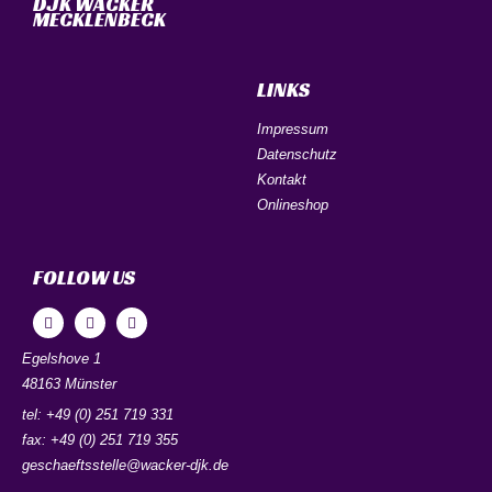
DJK WACKER
MECKLENBECK
LINKS
Impressum
Datenschutz
Kontakt
Onlineshop
FOLLOW US
Egelshove 1
48163 Münster
tel: +49 (0) 251 719 331
fax: +49 (0) 251 719 355
geschaeftsstelle@wacker-djk.de