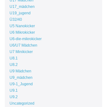
U17 Mädchen
U17_mädchen
U19_jugend
Ü32/40
U5 Nanokicker
U6 Mikrokicker
U6-die-mikrokicker
U6/U7 Mädchen
U7 Minikicker
U8.1
U8.2
U9 Mädchen
U9_mädchen
U9-1_Jugend
U9.1
U9.2
Uncategorized