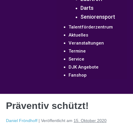
Darts
Seniorensport
Talentförderzentrum
Aktuelles
Veranstaltungen
Termine
Service
DJK Angebote
Fanshop
Präventiv schützt!
Daniel Fröndhoff
|
Veröffentlicht am
15. Oktober 2020