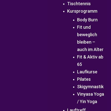
Tischtennis
Kursprogramm
Body Burn
Fit und
beweglich
bleiben –
auch im Alter
Fit & Aktiv ab
65
Laufkurse
Pilates
Skigymnastik
Vinyasa Yoga
/ Yin Yoga
Lauftreff