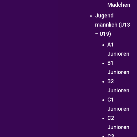
Mädchen
Jugend
männlich (U13
– U19)
A1
Junioren
B1
Junioren
B2
Junioren
C1
Junioren
C2
Junioren
C3