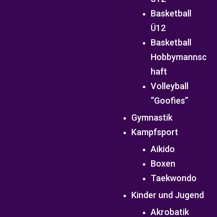
Basketball
Ü12
Basketball
Hobbymannsc
haft
Volleyball
“Goofies”
Gymnastik
Kampfsport
Aikido
Boxen
Taekwondo
Kinder und Jugend
Akrobatik