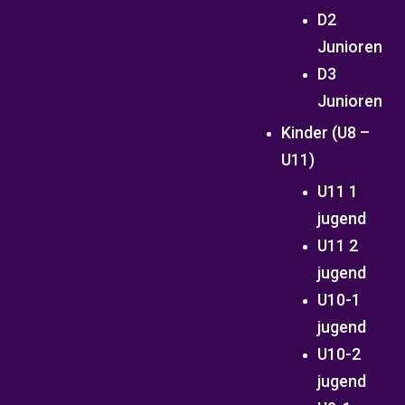
D2
Junioren
D3
Junioren
Kinder (U8 –
U11)
U11 1
jugend
U11 2
jugend
U10-1
jugend
U10-2
jugend