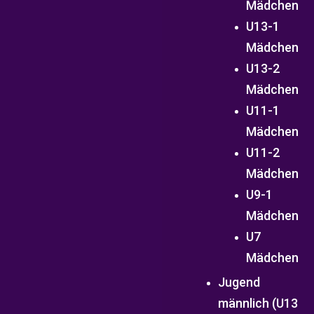
Mädchen
U13-1
Mädchen
U13-2
Mädchen
U11-1
Mädchen
U11-2
Mädchen
U9-1
Mädchen
U7
Mädchen
Jugend
männlich (U13