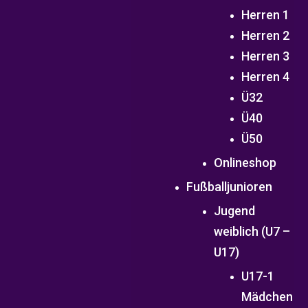
Herren 1
Herren 2
Herren 3
Herren 4
Ü32
Ü40
Ü50
Onlineshop
Fußballjunioren
Jugend
weiblich (U7 –
U17)
U17-1
Mädchen