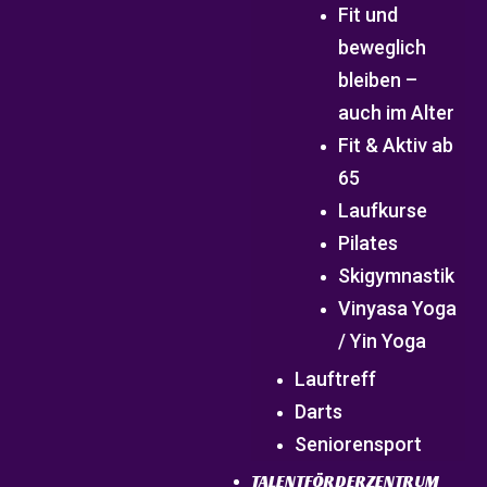
Fit und
beweglich
bleiben –
auch im Alter
Fit & Aktiv ab
65
Laufkurse
Pilates
Skigymnastik
Vinyasa Yoga
/ Yin Yoga
Lauftreff
Darts
Seniorensport
TALENTFÖRDERZENTRUM