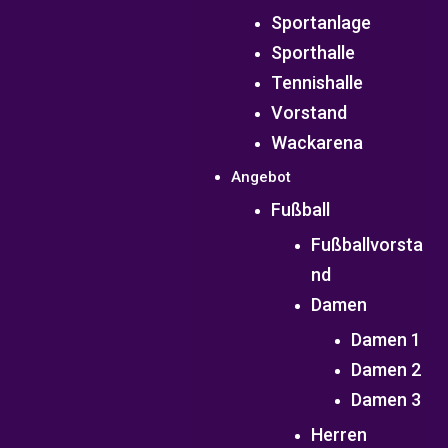
Sportanlage
Sporthalle
Tennishalle
Vorstand
Wackarena
Angebot
Fußball
Fußballvorsta
nd
Damen
Damen 1
Damen 2
Damen 3
Herren