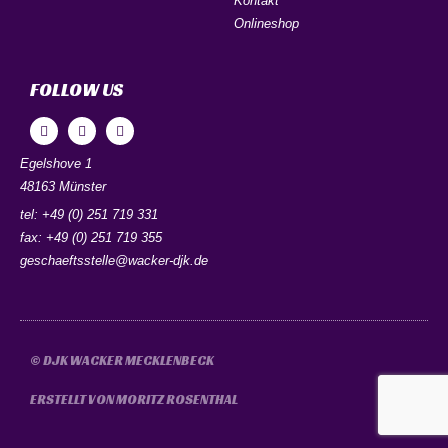
Kontakt
Onlineshop
FOLLOW US
Egelshove 1
48163 Münster
tel: +49 (0) 251 719 331
fax: +49 (0) 251 719 355
geschaeftsstelle@wacker-djk.de
© DJK WACKER MECKLENBECK
ERSTELLT VON MORITZ​​ ROSENTHAL