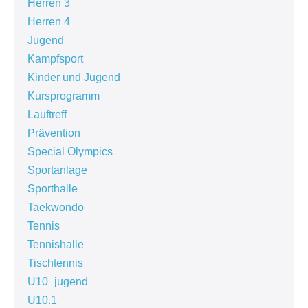
Herren 3
Herren 4
Jugend
Kampfsport
Kinder und Jugend
Kursprogramm
Lauftreff
Prävention
Special Olympics
Sportanlage
Sporthalle
Taekwondo
Tennis
Tennishalle
Tischtennis
U10_jugend
U10.1