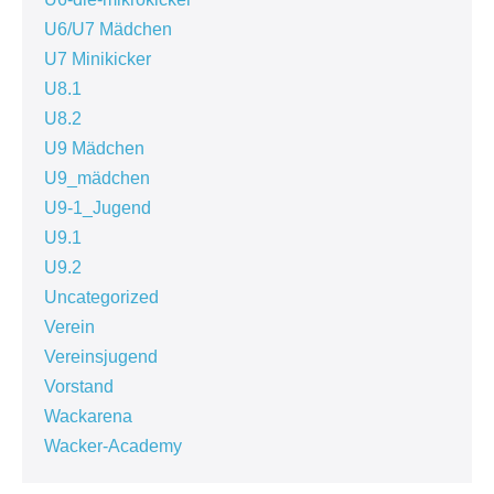
U6/U7 Mädchen
U7 Minikicker
U8.1
U8.2
U9 Mädchen
U9_mädchen
U9-1_Jugend
U9.1
U9.2
Uncategorized
Verein
Vereinsjugend
Vorstand
Wackarena
Wacker-Academy