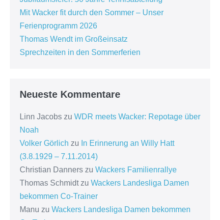
Mit Wacker fit durch den Sommer – Unser
Ferienprogramm 2026
Thomas Wendt im Großeinsatz
Sprechzeiten in den Sommerferien
Neueste Kommentare
Linn Jacobs
zu
WDR meets Wacker: Repotage über
Noah
Volker Görlich
zu
In Erinnerung an Willy Hatt
(3.8.1929 – 7.11.2014)
Christian Danners
zu
Wackers Familienrallye
Thomas Schmidt
zu
Wackers Landesliga Damen
bekommen Co-Trainer
Manu
zu
Wackers Landesliga Damen bekommen