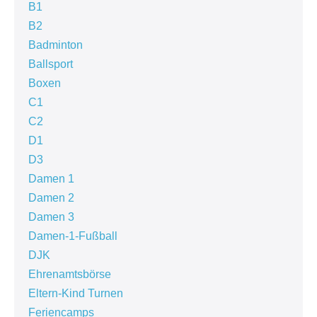
B1
B2
Badminton
Ballsport
Boxen
C1
C2
D1
D3
Damen 1
Damen 2
Damen 3
Damen-1-Fußball
DJK
Ehrenamtsbörse
Eltern-Kind Turnen
Feriencamps