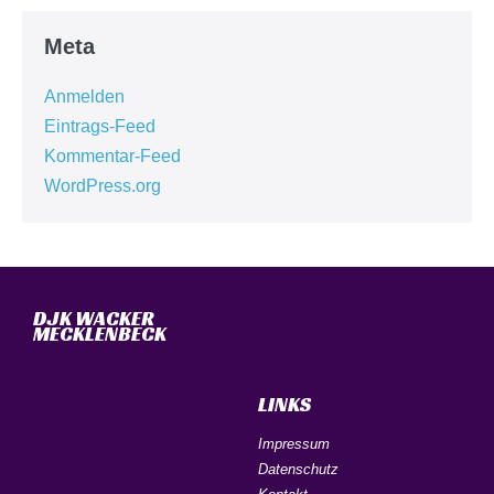
Meta
Anmelden
Eintrags-Feed
Kommentar-Feed
WordPress.org
DJK WACKER
MECKLENBECK
LINKS
Impressum
Datenschutz