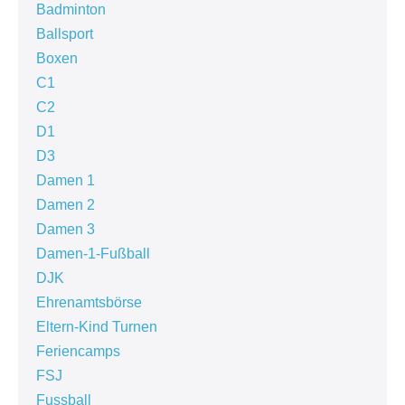
Badminton
Ballsport
Boxen
C1
C2
D1
D3
Damen 1
Damen 2
Damen 3
Damen-1-Fußball
DJK
Ehrenamtsbörse
Eltern-Kind Turnen
Feriencamps
FSJ
Fussball