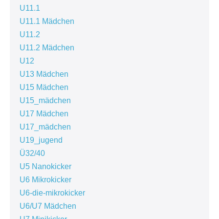
U11.1
U11.1 Mädchen
U11.2
U11.2 Mädchen
U12
U13 Mädchen
U15 Mädchen
U15_mädchen
U17 Mädchen
U17_mädchen
U19_jugend
Ü32/40
U5 Nanokicker
U6 Mikrokicker
U6-die-mikrokicker
U6/U7 Mädchen