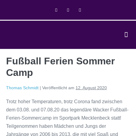
Fußball Ferien Sommer
Camp
Thomas Schmidt
|
Veröffentlicht am
12. August 2020
Trotz hoher Temperaturen, trotz Corona fand zwischen
dem 03.08. und 07.08.20 das legendäre Wacker Fußball-
Ferien-Sommercamp im Sportpark Mecklenbeck statt!
Teilgenommen haben Mädchen und Jungs der
Jahrgänge von 2006 bis 2013, die mit viel Spaß und