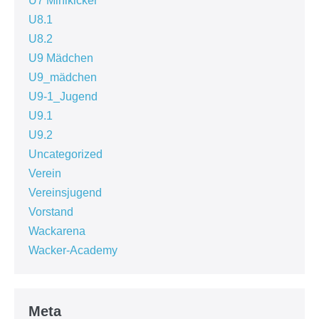
U7 Minikicker
U8.1
U8.2
U9 Mädchen
U9_mädchen
U9-1_Jugend
U9.1
U9.2
Uncategorized
Verein
Vereinsjugend
Vorstand
Wackarena
Wacker-Academy
Meta