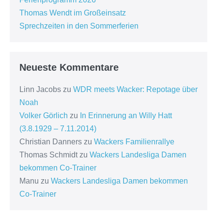
Thomas Wendt im Großeinsatz
Sprechzeiten in den Sommerferien
Neueste Kommentare
Linn Jacobs
zu
WDR meets Wacker: Repotage über
Noah
Volker Görlich
zu
In Erinnerung an Willy Hatt
(3.8.1929 – 7.11.2014)
Christian Danners
zu
Wackers Familienrallye
Thomas Schmidt
zu
Wackers Landesliga Damen
bekommen Co-Trainer
Manu
zu
Wackers Landesliga Damen bekommen
Co-Trainer