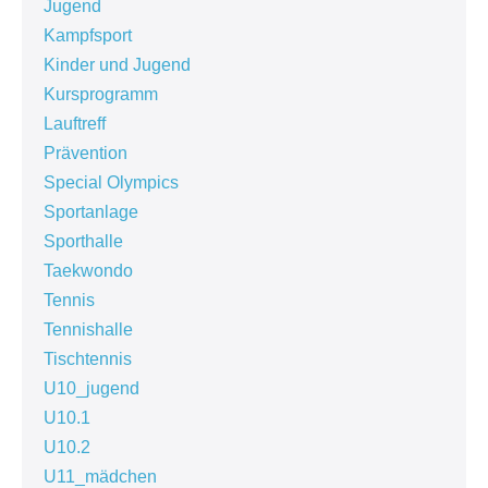
Jugend
Kampfsport
Kinder und Jugend
Kursprogramm
Lauftreff
Prävention
Special Olympics
Sportanlage
Sporthalle
Taekwondo
Tennis
Tennishalle
Tischtennis
U10_jugend
U10.1
U10.2
U11_mädchen