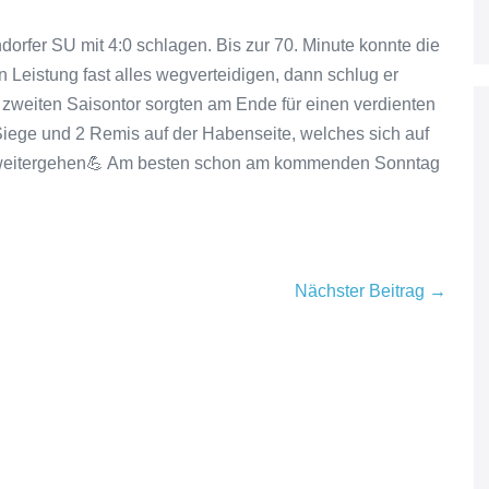
orfer SU mit 4:0 schlagen. Bis zur 70. Minute konnte die
Leistung fast alles wegverteidigen, dann schlug er
zweiten Saisontor sorgten am Ende für einen verdienten
iege und 2 Remis auf der Habenseite, welches sich auf
ch weitergehen💪 Am besten schon am kommenden Sonntag
Nächster Beitrag →