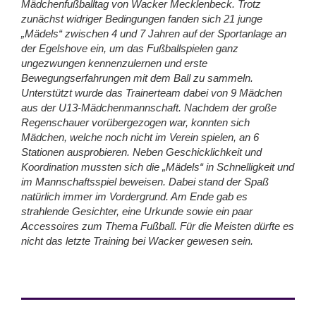
Mädchenfußballtag von Wacker Mecklenbeck. Trotz
zunächst widriger Bedingungen fanden sich 21 junge
„Mädels“ zwischen 4 und 7 Jahren auf der Sportanlage an
der Egelshove ein, um das Fußballspielen ganz
ungezwungen kennenzulernen und erste
Bewegungserfahrungen mit dem Ball zu sammeln.
Unterstützt wurde das Trainerteam dabei von 9 Mädchen
aus der U13-Mädchenmannschaft. Nachdem der große
Regenschauer vorübergezogen war, konnten sich
Mädchen, welche noch nicht im Verein spielen, an 6
Stationen ausprobieren. Neben Geschicklichkeit und
Koordination mussten sich die „Mädels“ in Schnelligkeit und
im Mannschaftsspiel beweisen. Dabei stand der Spaß
natürlich immer im Vordergrund. Am Ende gab es
strahlende Gesichter, eine Urkunde sowie ein paar
Accessoires zum Thema Fußball. Für die Meisten dürfte es
nicht das letzte Training bei Wacker gewesen sein.