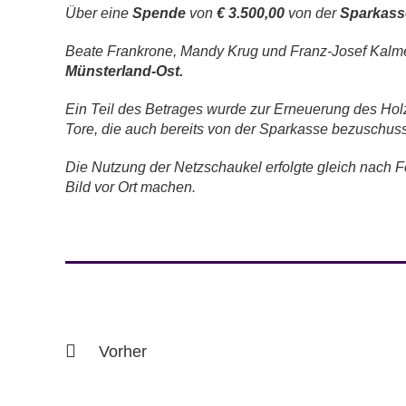
Über eine
Spende
von
€ 3.500,00
von der
Sparkass
Beate Frankrone, Mandy Krug und Franz-Josef Kalme
Münsterland-Ost.
Ein Teil des Betrages wurde zur Erneuerung des Holzg
Tore, die auch bereits von der Sparkasse bezuschus
Die Nutzung der Netzschaukel erfolgte gleich nach Fer
Bild vor Ort machen.
Vorher