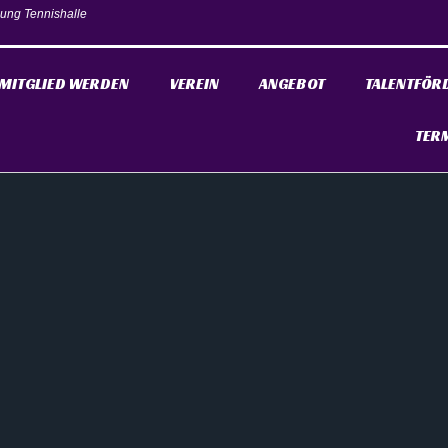
ung Tennishalle
MITGLIED WERDEN
VEREIN
ANGEBOT
TALENTFÖR
TER