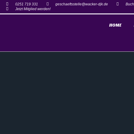
0251 719 331
geschaeftsstelle@wacker-djk.de
Buch
Jetzt Mitglied werden!
HOME