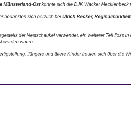
e Münsterland-Ost
konnte sich die DJK Wacker Mecklenbeck f
r bedankten sich herzlich bei
Ulrich Recker, Reginalmarktle
estells der Nestschaukel verwendet, ein weiterer Teil floss in 
st worden waren.
tigstellung. Jüngere und ältere Kinder freuten sich über die Wi