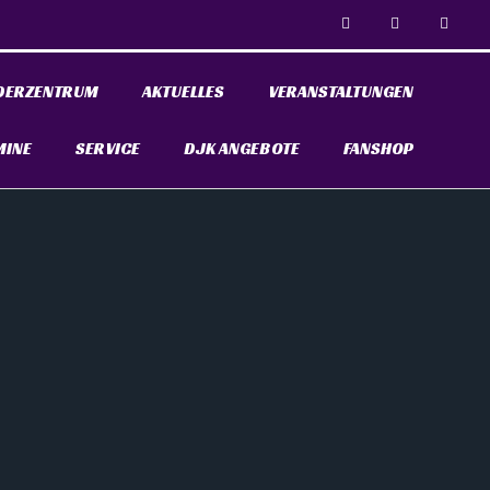
DERZENTRUM
AKTUELLES
VERANSTALTUNGEN
MINE
SERVICE
DJK ANGEBOTE
FANSHOP