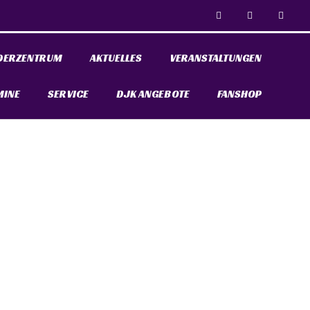
DERZENTRUM
AKTUELLES
VERANSTALTUNGEN
MINE
SERVICE
DJK ANGEBOTE
FANSHOP