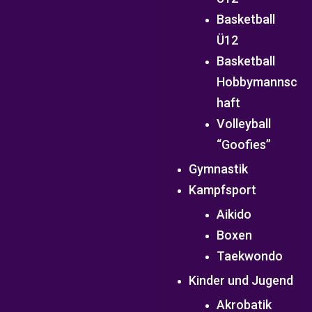
Basketball
Ü12
Basketball
Hobbymannsc
haft
Volleyball
“Goofies”
Gymnastik
Kampfsport
Aikido
Boxen
Taekwondo
Kinder und Jugend
Akrobatik