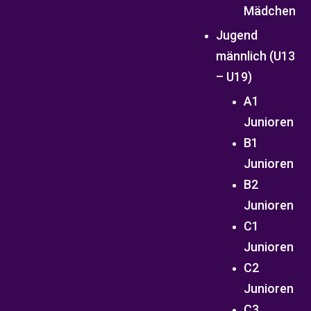
Mädchen
Jugend
männlich (U13
– U19)
A1
Junioren
B1
Junioren
B2
Junioren
C1
Junioren
C2
Junioren
C3