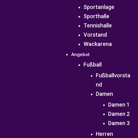
Sportanlage
Sporthalle
Tennishalle
Vorstand
Wackarena
Angebot
Fußball
Fußballvorsta
nd
Damen
Damen 1
Damen 2
Damen 3
Herren