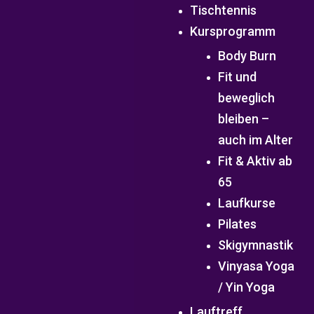
Tischtennis
Kursprogramm
Body Burn
Fit und
beweglich
bleiben –
auch im Alter
Fit & Aktiv ab
65
Laufkurse
Pilates
Skigymnastik
Vinyasa Yoga
/ Yin Yoga
Lauftreff