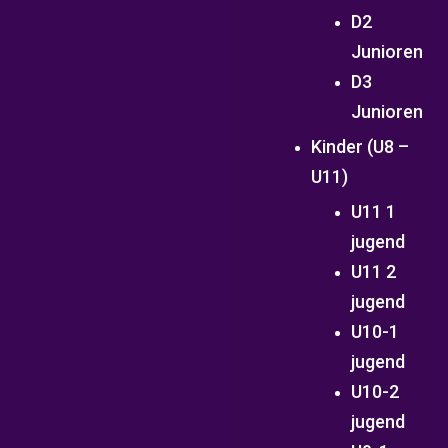
D2
Junioren
D3
Junioren
Kinder (U8 –
U11)
U11 1
jugend
U11 2
jugend
U10-1
jugend
U10-2
jugend