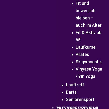
Fit und
beweglich
bleiben –
auch im Alter
Fit & Aktiv ab
65
Laufkurse
Pilates
Skigymnastik
Vinyasa Yoga
/ Yin Yoga
Lauftreff
Darts
Seniorensport
TALENTFÖRDERZENTRUM