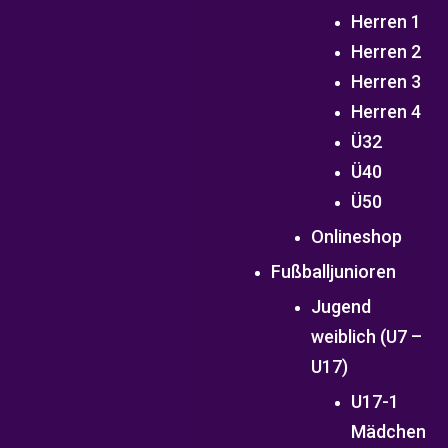
Herren 1
Herren 2
Herren 3
Herren 4
Ü32
Ü40
Ü50
Onlineshop
Fußballjunioren
Jugend
weiblich (U7 –
U17)
U17-1
Mädchen