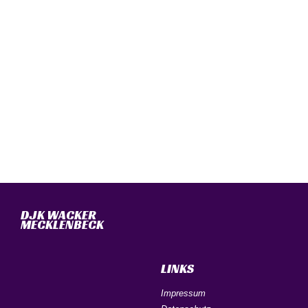
DJK WACKER
MECKLENBECK
LINKS
Impressum