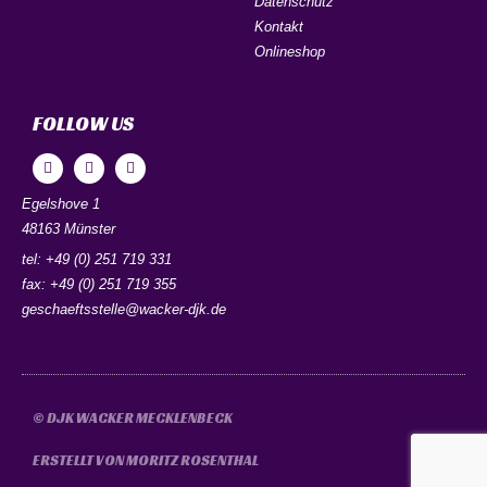
Datenschutz
Kontakt
Onlineshop
FOLLOW US
Egelshove 1
48163 Münster
tel: +49 (0) 251 719 331
fax: +49 (0) 251 719 355
geschaeftsstelle@wacker-djk.de
© DJK WACKER MECKLENBECK
ERSTELLT VON MORITZ​​ ROSENTHAL