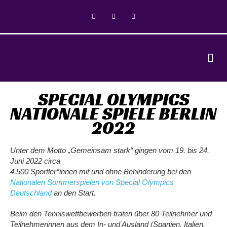
SPECIAL OLYMPICS
NATIONALE SPIELE BERLIN
2022
Unter dem Motto „Gemeinsam stark“ gingen vom 19. bis 24.
Juni 2022 circa
4.500 Sportler*innen mit und ohne Behinderung bei den
Nationalen
Sommerspielen von Special Olympics
Deutschland
an den Start.
Beim den Tenniswettbewerben traten über 80 Teilnehmer und
Teilnehmerinnen aus dem In- und Ausland (Spanien, Italien,