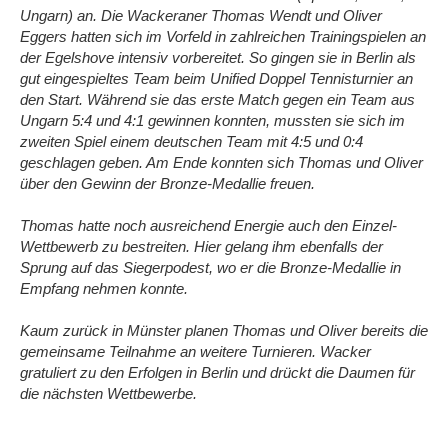
Ungarn) an. Die Wackeraner Thomas Wendt und Oliver
Eggers hatten sich im Vorfeld in zahlreichen Trainingspielen an
der Egelshove intensiv vorbereitet. So gingen sie in Berlin als
gut eingespieltes Team beim Unified Doppel Tennisturnier an
den Start. Während sie das erste Match gegen ein Team aus
Ungarn 5:4 und 4:1 gewinnen konnten, mussten sie sich im
zweiten Spiel einem deutschen Team mit 4:5 und 0:4
geschlagen geben. Am Ende konnten sich Thomas und Oliver
über den Gewinn der Bronze-Medallie freuen.
Thomas hatte noch ausreichend Energie auch den Einzel-
Wettbewerb zu bestreiten. Hier gelang ihm ebenfalls der
Sprung auf das Siegerpodest, wo er die Bronze-Medallie in
Empfang nehmen konnte.
Kaum zurück in Münster planen Thomas und Oliver bereits die
gemeinsame Teilnahme an weitere Turnieren. Wacker
gratuliert zu den Erfolgen in Berlin und drückt die Daumen für
die nächsten Wettbewerbe.