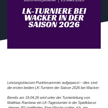
LK-TURNIERE BEI
WACKER IN DER
SAISON 2026
Leistungsklassen-Punktesammler aufgepasst – dies sind
die ersten beiden LK-Turniere der Saison 2026 bei Wacker:
Bereits am 19.04.26 wird unter der Turnierleitung von
Matthias Rambow ein LK-Tagesturnier in der Spielklasse
„Herren 30“ stattfinden. Eine Woche später, d.h. am