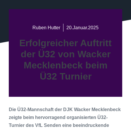
Ruben Hutter
20.Januar.2025
Erfolgreicher Auftritt
der Ü32 von Wacker
Mecklenbeck beim
Ü32 Turnier
Die Ü32-Mannschaft der DJK Wacker Mecklenbeck
zeigte beim hervorragend organisierten Ü32-
Turnier des VfL Senden eine beeindruckende