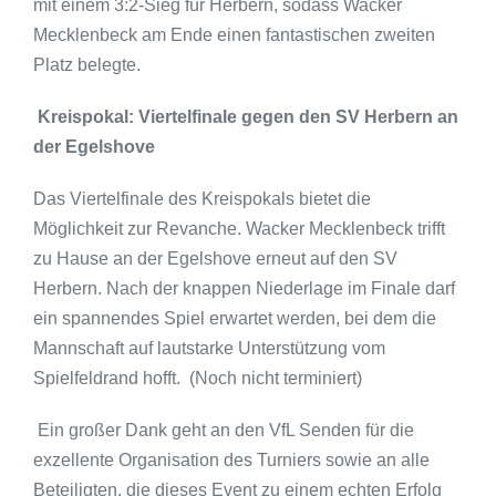
mit einem 3:2-Sieg für Herbern, sodass Wacker
Mecklenbeck am Ende einen fantastischen zweiten
Platz belegte.
Kreispokal: Viertelfinale gegen den SV Herbern an
der Egelshove
Das Viertelfinale des Kreispokals bietet die
Möglichkeit zur Revanche. Wacker Mecklenbeck trifft
zu Hause an der Egelshove erneut auf den SV
Herbern. Nach der knappen Niederlage im Finale darf
ein spannendes Spiel erwartet werden, bei dem die
Mannschaft auf lautstarke Unterstützung vom
Spielfeldrand hofft. (Noch nicht terminiert)
Ein großer Dank geht an den VfL Senden für die
exzellente Organisation des Turniers sowie an alle
Beteiligten, die dieses Event zu einem echten Erfolg