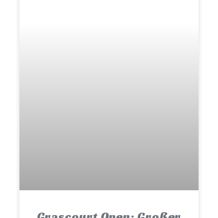
Grascourt Open: Großer