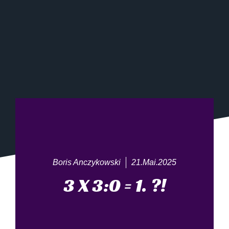
Boris Anczykowski
21.Mai.2025
3 X 3:0 = 1. ?!