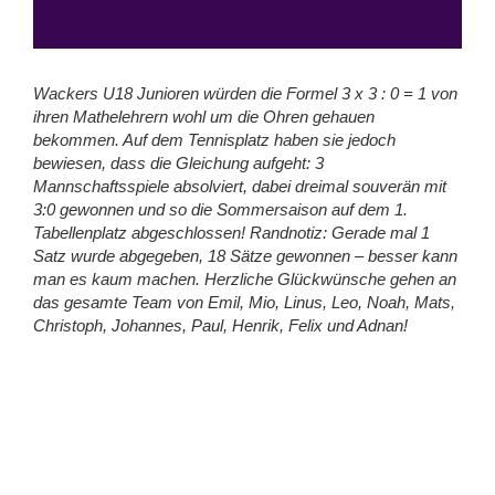
Wackers U18 Junioren würden die Formel 3 x 3 : 0 = 1 von
ihren Mathelehrern wohl um die Ohren gehauen
bekommen. Auf dem Tennisplatz haben sie jedoch
bewiesen, dass die Gleichung aufgeht: 3
Mannschaftsspiele absolviert, dabei dreimal souverän mit
3:0 gewonnen und so die Sommersaison auf dem 1.
Tabellenplatz abgeschlossen! Randnotiz: Gerade mal 1
Satz wurde abgegeben, 18 Sätze gewonnen – besser kann
man es kaum machen. Herzliche Glückwünsche gehen an
das gesamte Team von Emil, Mio, Linus, Leo, Noah, Mats,
Christoph, Johannes, Paul, Henrik, Felix und Adnan!